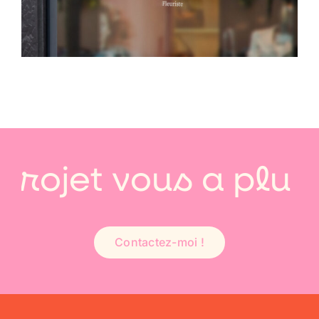
projet vous a plu ?
Contactez-moi !